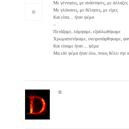
Με γέννησες, με ανάστησες, με άλλαξες
Με γλύκανες, με θέλησες, με είχες
Και είπα… ήταν ψέμα
–
Πετάξαμε, λάμψαμε, εξαϋλωθήκαμε
Χρωματιστήκαμε, ονειροπάρθηκαμε, φα
Και είπαμε ήταν… ψέμα
Μα εάν ψέμα ήταν όλο, ποιος θέλει την 
D.