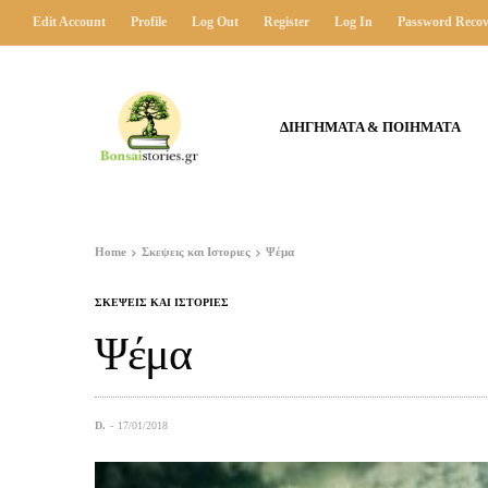
Edit Account
Profile
Log Out
Register
Log In
Password Recov
ΔΙΗΓΗΜΑΤΑ & ΠΟΙΗΜΑΤΑ
Home
Σκεψεις και Ιστοριες
Ψέμα
ΣΚΕΨΕΙΣ ΚΑΙ ΙΣΤΟΡΙΕΣ
Ψέμα
D.
17/01/2018