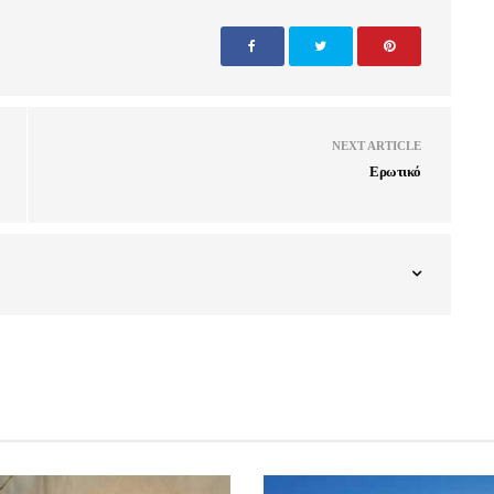
NEXT ARTICLE
Ερωτικό