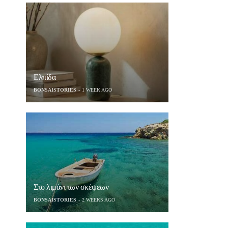
Ελπίδα
BONSAISTORIES
1 WEEK AGO
Στο λιμάνι των σκέψεων
BONSAISTORIES
2 WEEKS AGO