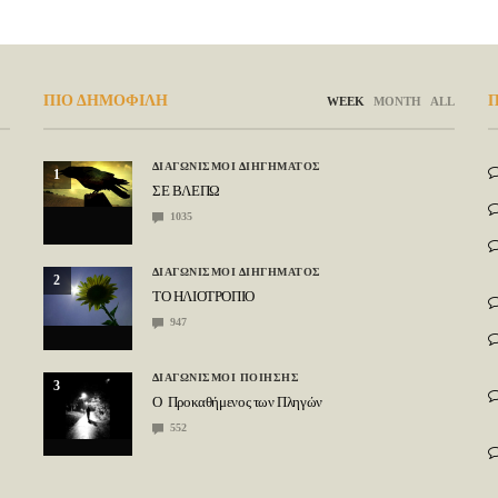
ΠΙΟ ΔΗΜΟΦΙΛΗ
Π
WEEK
MONTH
ALL
ΔΙΑΓΩΝΙΣΜΟΙ ΔΙΗΓΗΜΑΤΟΣ
1
ΣΕ ΒΛΕΠΩ
1035
ΔΙΑΓΩΝΙΣΜΟΙ ΔΙΗΓΗΜΑΤΟΣ
2
ΤΟ ΗΛΙΟΤΡΟΠΙΟ
947
ΔΙΑΓΩΝΙΣΜΟΙ ΠΟΙΗΣΗΣ
3
Ο Προκαθήμενος των Πληγών
552