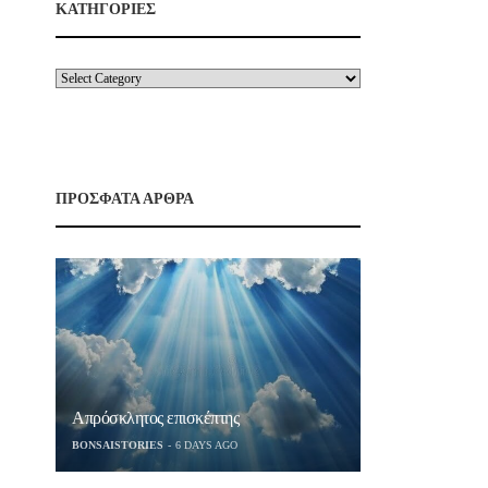
ΚΑΤΗΓΟΡΙΕΣ
ΠΡΟΣΦΑΤΑ ΑΡΘΡΑ
Απρόσκλητος επισκέπτης
BONSAISTORIES
6 DAYS AGO