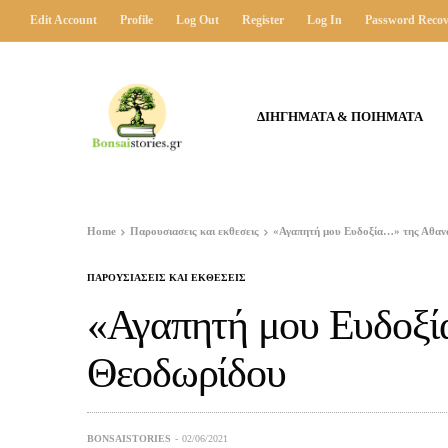
Edit Account
Profile
Log Out
Register
Log In
Password Recov
ΔΙΗΓΗΜΑΤΑ & ΠΟΙΗΜΑΤΑ
Home
Παρουσιασεις και εκθεσεις
«Αγαπητή μου Ευδοξία…» της Αθαν
ΠΑΡΟΥΣΙΑΣΕΙΣ ΚΑΙ ΕΚΘΕΣΕΙΣ
«Αγαπητή μου Ευδοξί
Θεοδωρίδου
BONSAISTORIES
02/06/2021