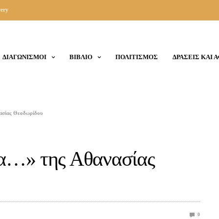
ery
ΔΙΑΓΩΝΙΣΜΟΙ
ΒΙΒΛΙΟ
ΠΟΛΙΤΙΣΜΟΣ
ΔΡΑΣΕΙΣ ΚΑΙ 
ασίας Θεοδωρίδου
α…» της Αθανασίας
0