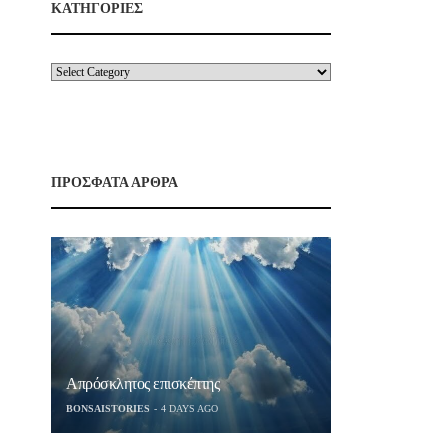
ΚΑΤΗΓΟΡΙΕΣ
ΠΡΟΣΦΑΤΑ ΑΡΘΡΑ
Απρόσκλητος επισκέπτης
BONSAISTORIES
4 DAYS AGO