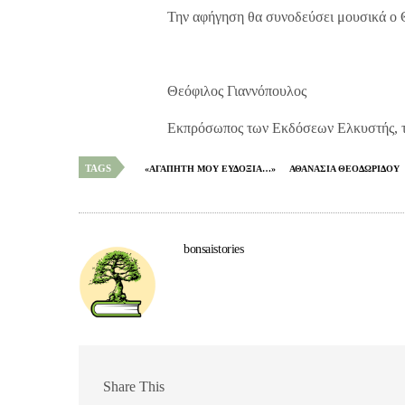
Την αφήγηση θα συνοδεύσει μουσικά
Θεόφιλος Γιαννόπουλος
Εκπρόσωπος των Εκδόσεων Ελκυστής, τ
TAGS
«ΑΓΑΠΗΤΗ ΜΟΥ ΕΥΔΟΞΙΑ…»
ΑΘΑΝΑΣΙΑ ΘΕΟΔΩΡΙΔΟΥ
bonsaistories
Share This