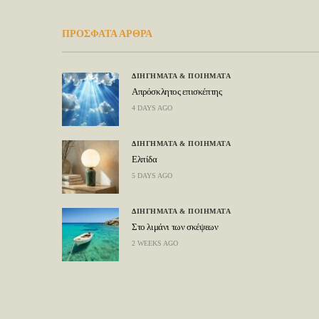
ΠΡΟΣΦΑΤΑ ΑΡΘΡΑ
ΔΙΗΓΗΜΑΤΑ & ΠΟΙΗΜΑΤΑ
Απρόσκλητος επισκέπτης
4 DAYS AGO
ΔΙΗΓΗΜΑΤΑ & ΠΟΙΗΜΑΤΑ
Ελπίδα
5 DAYS AGO
ΔΙΗΓΗΜΑΤΑ & ΠΟΙΗΜΑΤΑ
Στο λιμάνι των σκέψεων
2 WEEKS AGO