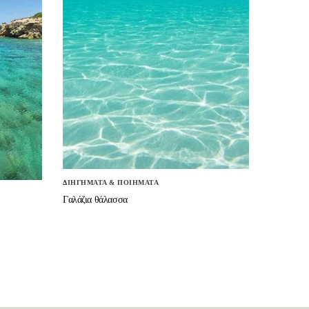
ΔΙΗΓΗΜΑΤΑ & ΠΟΙΗΜΑΤΑ
Γαλάζια θάλασσα