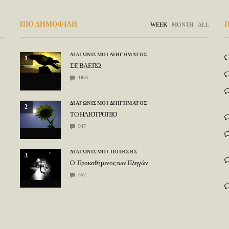
ΠΙΟ ΔΗΜΟΦΙΛΗ
Π
WEEK
MONTH
ALL
ΔΙΑΓΩΝΙΣΜΟΙ ΔΙΗΓΗΜΑΤΟΣ
1
ΣΕ ΒΛΕΠΩ
1035
ΔΙΑΓΩΝΙΣΜΟΙ ΔΙΗΓΗΜΑΤΟΣ
2
ΤΟ ΗΛΙΟΤΡΟΠΙΟ
947
ΔΙΑΓΩΝΙΣΜΟΙ ΠΟΙΗΣΗΣ
3
Ο Προκαθήμενος των Πληγών
552