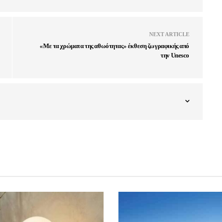
NEXT ARTICLE
«Με τα χρώματα της αθωότητας» έκθεση ζωγραφικής από
την Unesco