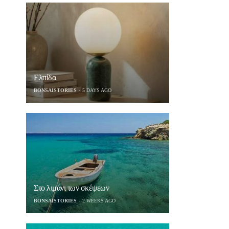
Ελπίδα
BONSAISTORIES
5 DAYS AGO
Στο λιμάνι των σκέψεων
BONSAISTORIES
2 WEEKS AGO