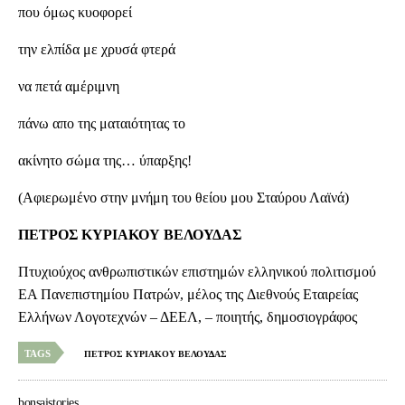
που όμως κυοφορεί
την ελπίδα με χρυσά φτερά
να πετά αμέριμνη
πάνω απο της ματαιότητας το
ακίνητο σώμα της… ύπαρξης!
(
A
φιερωμένο στην μνήμη του θείου μου Σταύρου Λαϊνά)
ΠΕΤΡΟΣ ΚΥΡΙΑΚΟΥ ΒΕΛΟΥΔΑΣ
Πτυχιούχος ανθρωπιστικών επιστημών ελληνικού πολιτισμού
ΕΑ Πανεπιστημίου Πατρών, μέλος της
Δ
ιεθνούς Εταιρείας
Ελλήνων Λογοτεχνών – ΔΕΕΛ, – ποιητής, δημοσιογράφος
TAGS
ΠΕΤΡΟΣ ΚΥΡΙΑΚΟΥ ΒΕΛΟΥΔΑΣ
bonsaistories