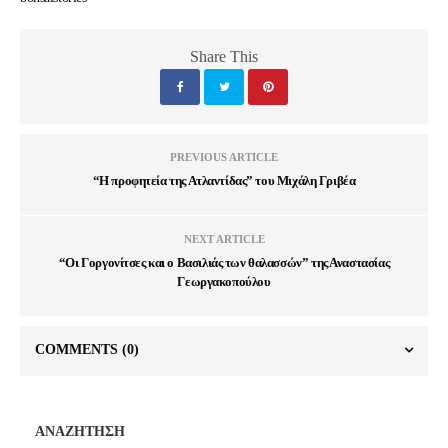
Share This
PREVIOUS ARTICLE
“Η προφητεία της Ατλαντίδας” του Μιχάλη Γριβέα
NEXT ARTICLE
“Οι Γοργονίτσες και ο Βασιλιάς των θαλασσών” της Αναστασίας
Γεωργακοπούλου
COMMENTS
(0)
ΑΝΑΖΗΤΗΣΗ