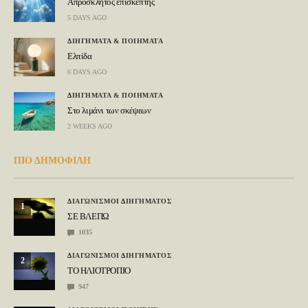
Απρόσκλητος επισκέπτης
5 DAYS AGO
ΔΙΗΓΗΜΑΤΑ & ΠΟΙΗΜΑΤΑ
Ελπίδα
6 DAYS AGO
ΔΙΗΓΗΜΑΤΑ & ΠΟΙΗΜΑΤΑ
Στο λιμάνι των σκέψεων
2 WEEKS AGO
ΠΙΟ ΔΗΜΟΦΙΛΗ
ΔΙΑΓΩΝΙΣΜΟΙ ΔΙΗΓΗΜΑΤΟΣ
1
ΣΕ ΒΛΕΠΩ
1035
ΔΙΑΓΩΝΙΣΜΟΙ ΔΙΗΓΗΜΑΤΟΣ
2
ΤΟ ΗΛΙΟΤΡΟΠΙΟ
947