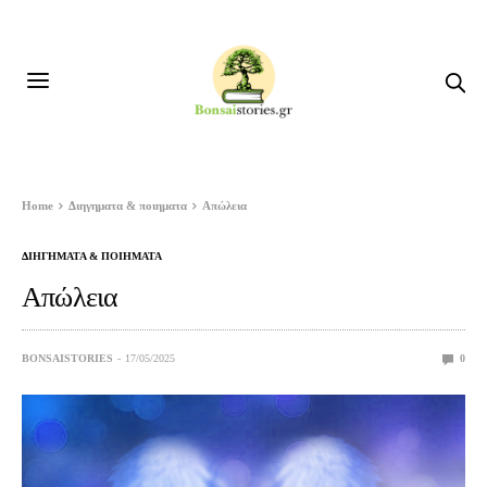
Home
Διηγηματα & ποιηματα
Απώλεια
ΔΙΗΓΗΜΑΤΑ & ΠΟΙΗΜΑΤΑ
Απώλεια
BONSAISTORIES
17/05/2025
0