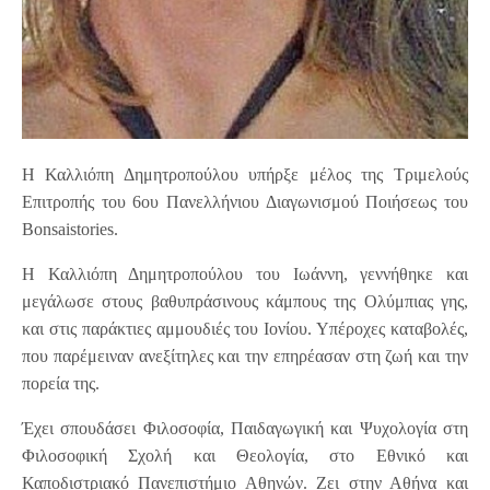
Η Καλλιόπη Δημητροπούλου υπήρξε μέλος της Τριμελούς
Επιτροπής του 6ου Πανελλήνιου Διαγωνισμού Ποιήσεως του
Bonsaistories.
Η Καλλιόπη Δημητροπούλου του Ιωάννη, γεννήθηκε και
μεγάλωσε στους βαθυπράσινους κάμπους της Ολύμπιας γης,
και στις παράκτιες αμμουδιές του Ιονίου. Υπέροχες καταβολές,
που παρέμειναν ανεξίτηλες και την επηρέασαν στη ζωή και την
πορεία της.
Έχει σπουδάσει Φιλοσοφία, Παιδαγωγική και Ψυχολογία στη
Φιλοσοφική Σχολή και Θεολογία, στο Εθνικό και
Καποδιστριακό Πανεπιστήμιο Αθηνών. Ζει στην Αθήνα και