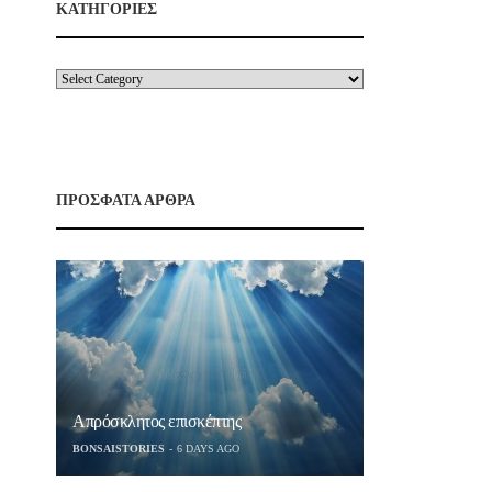
ΚΑΤΗΓΟΡΙΕΣ
ΠΡΟΣΦΑΤΑ ΑΡΘΡΑ
Απρόσκλητος επισκέπτης
BONSAISTORIES
6 DAYS AGO