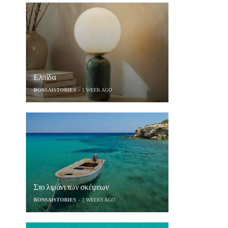
Ελπίδα
BONSAISTORIES
1 WEEK AGO
Στο λιμάνι των σκέψεων
BONSAISTORIES
2 WEEKS AGO