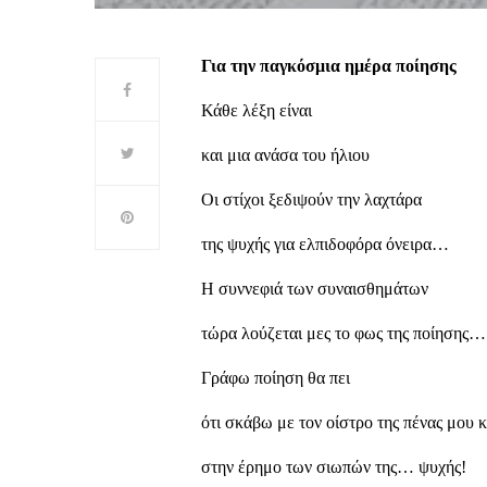
Για την παγκόσμια ημέρα ποίησης
Κάθε λέξη είναι
και μια ανάσα του ήλιου
Οι στίχοι ξεδιψούν την λαχτάρα
της ψυχής για ελπιδοφόρα όνειρα…
Η συννεφιά των συναισθημάτων
τώρα λούζεται μες το φως της ποίησης…
Γράφω ποίηση θα πει
ότι σκάβω με τον οίστρο της πένας μου 
στην έρημο των σιωπών της… ψυχής!