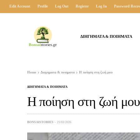
Edit Account
Profile
Log Out
Register
Log In
Password Recov
ΔΙΗΓΗΜΑΤΑ & ΠΟΙΗΜΑΤΑ
Home
Διηγηματα & ποιηματα
Η ποίηση στη ζωή μου
ΔΙΗΓΗΜΑΤΑ & ΠΟΙΗΜΑΤΑ
Η ποίηση στη ζωή μου
BONSAISTORIES
21/03/2026