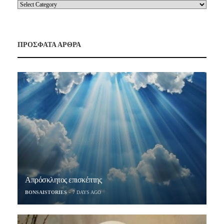
ΠΡΟΣΦΑΤΑ ΑΡΘΡΑ
Απρόσκλητος επισκέπτης
BONSAISTORIES
7 DAYS AGO