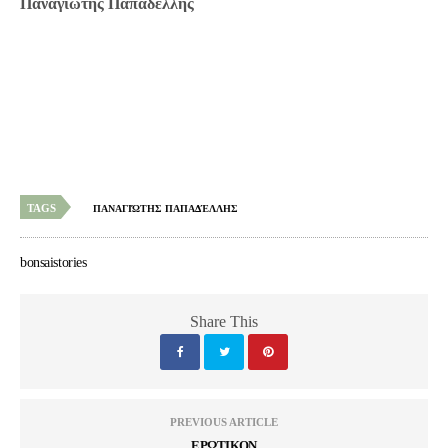
Παναγιώτης Παπαδέλλης
TAGS
ΠΑΝΑΓΙΏΤΗΣ ΠΑΠΑΔΈΛΛΗΣ
bonsaistories
Share This
PREVIOUS ARTICLE
ΕΡΩΤΙΚΟΝ