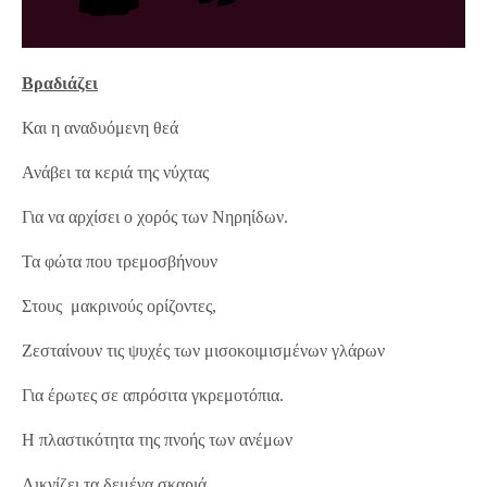
Βραδιάζει
Και η αναδυόμενη θεά
Ανάβει τα κεριά της νύχτας
Για να αρχίσει ο χορός των Nηρηίδων.
Τα φώτα που τρεμοσβήνουν
Στους μακρινούς ορίζοντες,
Ζεσταίνουν τις ψυχές των μισοκοιμισμένων γλάρων
Για έρωτες σε απρόσιτα γκρεμοτόπια.
Η πλαστικότητα της πνοής των ανέμων
Λικνίζει τα δεμένα σκαριά,