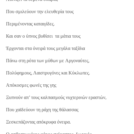
Που σμιλεύουν την ελευθερία τους
Περιμένοντας καταιγίδες.
Και σαν ο ύπνος βυθίσει τα μάτια τους
Έρχονται στα όνειρά τους μεγάλα ταξίδια
Πάνω στη ρότα των μύθων με Aργοναύτες,
Πολύφημους, Λαιστρυγόνες και Κύκλωπες.
Απόκοσμες φωνές της γης
Ξυπνούν απ’ τους καλπασμούς νυχτερινών εραστών,
Που χαϊδεύουν τη ράχη της θάλασσας
Ξεσκεπάζοντας απόκρυφα όνειρα.