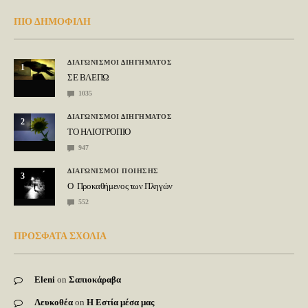
ΠΙΟ ΔΗΜΟΦΙΛΗ
ΔΙΑΓΩΝΙΣΜΟΙ ΔΙΗΓΗΜΑΤΟΣ
1
ΣΕ ΒΛΕΠΩ
1035
ΔΙΑΓΩΝΙΣΜΟΙ ΔΙΗΓΗΜΑΤΟΣ
2
ΤΟ ΗΛΙΟΤΡΟΠΙΟ
947
ΔΙΑΓΩΝΙΣΜΟΙ ΠΟΙΗΣΗΣ
3
Ο Προκαθήμενος των Πληγών
552
ΠΡΟΣΦΑΤΑ ΣΧΟΛΙΑ
Eleni
on
Σαπιοκάραβα
Λευκοθέα
on
Η Εστία μέσα μας