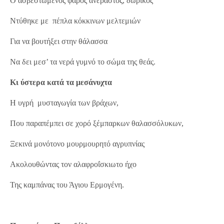
Ο ασβεστωμένος φάρος ανέραστος, δωρικός
Ντύθηκε με πέπλα κόκκινων μελτεμιών
Για να βουτήξει στην θάλασσα
Να δει μεσ’ τα νερά γυμνό το σώμα της θεάς.
Κι ύστερα κατά τα μεσάνυχτα
Η υγρή μυσταγωγία των βράχων,
Που παραπέμπει σε χορό ξέμπαρκων θαλασσόλυκων,
Ξεκινά μονότονο μουρμουρητό αγρυπνίας
Ακολουθώντας τον αλαφροΐσκιωτο ήχο
Της καμπάνας του Άγιου Ερμογένη.