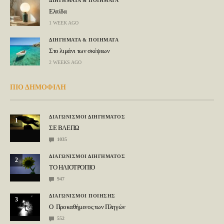
ΔΙΗΓΗΜΑΤΑ & ΠΟΙΗΜΑΤΑ
Ελπίδα
1 WEEK AGO
ΔΙΗΓΗΜΑΤΑ & ΠΟΙΗΜΑΤΑ
Στο λιμάνι των σκέψεων
2 WEEKS AGO
ΠΙΟ ΔΗΜΟΦΙΛΗ
ΔΙΑΓΩΝΙΣΜΟΙ ΔΙΗΓΗΜΑΤΟΣ
1
ΣΕ ΒΛΕΠΩ
1035
ΔΙΑΓΩΝΙΣΜΟΙ ΔΙΗΓΗΜΑΤΟΣ
2
ΤΟ ΗΛΙΟΤΡΟΠΙΟ
947
ΔΙΑΓΩΝΙΣΜΟΙ ΠΟΙΗΣΗΣ
3
Ο Προκαθήμενος των Πληγών
552