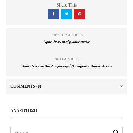
Share This
PREVIOUS ARTICLE
Άρον- άρον σταύρωσον αυτόν
NEXT ARTICLE
Αποτελέσματα 8ου Διαγωνισμού Διηγήματος Bonsaistories
COMMENTS
(0)
ΑΝΑΖΗΤΗΣΗ