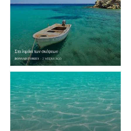
Στο λιμάνι των σκέψεων
BONSAISTORIES
2 WEEKS AGO