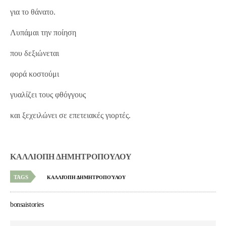
για το θάνατο.
Λυπάμαι την ποίηση
που δεξιώνεται
φορά κοστούμι
γυαλίζει τους φθόγγους
και ξεχειλώνει σε επετειακές γιορτές.
ΚΑΛΛΙΟΠΗ ΔΗΜΗΤΡΟΠΟΥΛΟΥ
TAGS
ΚΑΛΛΙΌΠΗ ΔΗΜΗΤΡΟΠΟΎΛΟΥ
bonsaistories