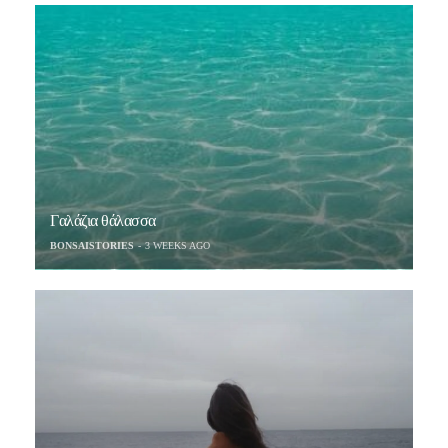
Γαλάζια θάλασσα
BONSAISTORIES
3 WEEKS AGO