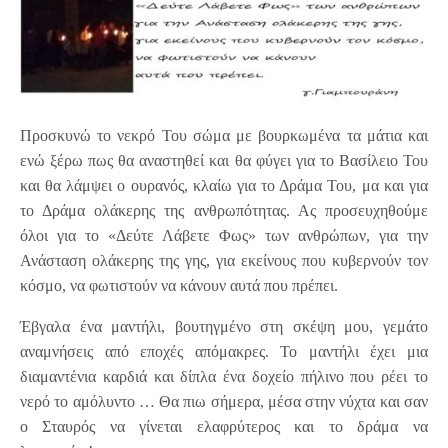
Προσκυνώ το νεκρό Του σώμα με βουρκωμένα τα μάτια και
ενώ ξέρω πως θα αναστηθεί και θα φύγει για το Βασίλειο Του
και θα λάμψει ο ουρανός, κλαίω για το Δράμα Του, μα και για
το Δράμα ολάκερης της ανθρωπότητας. Ας προσευχηθούμε
όλοι για το «Δεύτε Λάβετε Φως» των ανθρώπων, για την
Ανάσταση ολάκερης της γης, για εκείνους που κυβερνούν τον
κόσμο, να φωτιστούν να κάνουν αυτά που πρέπει.
Έβγαλα ένα μαντήλι, βουτηγμένο στη σκέψη μου, γεμάτο
αναμνήσεις από εποχές απόμακρες. Το μαντήλι έχει μια
διαμαντένια καρδιά και δίπλα ένα δοχείο πήλινο που ρέει το
νερό το αμόλυντο … Θα πιω σήμερα, μέσα στην νύχτα και σαν
ο Σταυρός να γίνεται ελαφρύτερος και το δράμα να