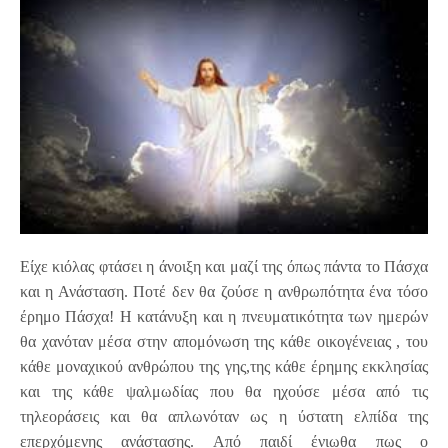
Είχε κιόλας φτάσει η άνοιξη και μαζί της όπως πάντα το Πάσχα
και η Ανάσταση. Ποτέ δεν θα ζούσε η ανθρωπότητα ένα τόσο
έρημο Πάσχα! Η κατάνυξη και η πνευματικότητα των ημερών
θα χανόταν μέσα στην απομόνωση της κάθε οικογένειας , του
κάθε μοναχικού ανθρώπου της γης,της κάθε έρημης εκκλησίας
και της κάθε ψαλμωδίας που θα ηχούσε μέσα από τις
τηλεοράσεις και θα απλωνόταν ως η ύστατη ελπίδα της
επερχόμενης ανάστασης. Από παιδί ένιωθα πως ο