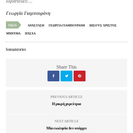
λιγοστεύει!…
Γεωργία Γιαμπουράνη
TAGS
ΑΝΆΣΤΑΣΗ
ΓΕΩΡΓΙΑ ΓΙΑΜΠΟΥΡΑΝΗ
ΙΗΣΟΎΣ ΧΡΙΣΤΌΣ
ΜΉΝΥΜΑ
ΠΆΣΧΑ
bonsaistories
Share This
PREVIOUS ARTICLE
Η μικρή χορεύτρια
NEXT ARTICLE
Μία εκκλησία δεν υπάρχει