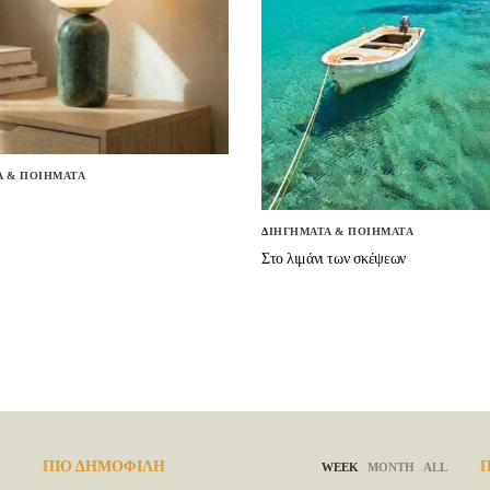
Α & ΠΟΙΗΜΑΤΑ
ΔΙΗΓΗΜΑΤΑ & ΠΟΙΗΜΑΤΑ
Στο λιμάνι των σκέψεων
ΠΙΟ ΔΗΜΟΦΙΛΗ
Π
WEEK
MONTH
ALL