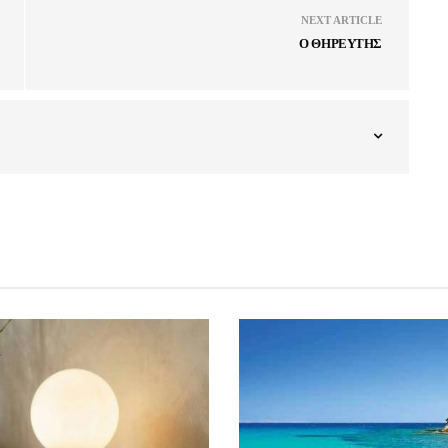
NEXT ARTICLE
Ο ΘΗΡΕΥΤΗΣ