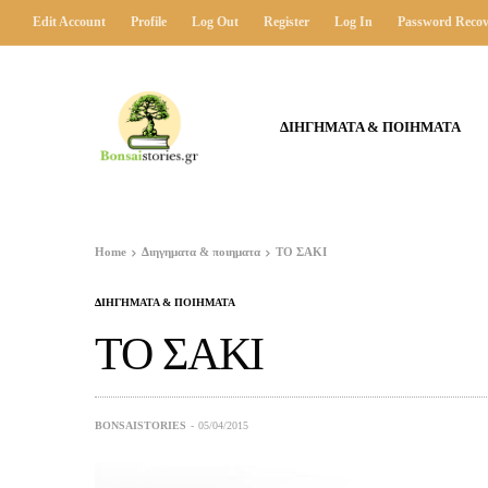
Edit Account
Profile
Log Out
Register
Log In
Password Recov
ΔΙΗΓΗΜΑΤΑ & ΠΟΙΗΜΑΤΑ
Home
Διηγηματα & ποιηματα
ΤΟ ΣΑΚΙ
ΔΙΗΓΗΜΑΤΑ & ΠΟΙΗΜΑΤΑ
ΤΟ ΣΑΚΙ
BONSAISTORIES
05/04/2015