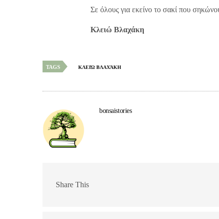
Σε όλους για εκείνο το σακί που σηκών
Κλειώ Βλαχάκη
TAGS
ΚΛΕΙΏ ΒΛΑΧΆΚΗ
bonsaistories
Share This