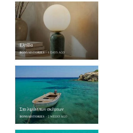
Ελπίδα
BONSAISTORIES
6 DAYS AGO
Στο λιμάνι των σκέψεων
BONSAISTORIES
2 WEEKS AGO