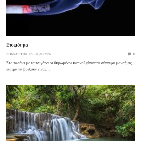
Ετοιμότητα
BONSAISTORIES
03/05/2026
0
Στο τασάκι με τα τσιγάρα οι θυμωμένοι καπνοί γίνονται σύννεφο μοναξιάς,
έτοιμα να βρέξουν είναι…