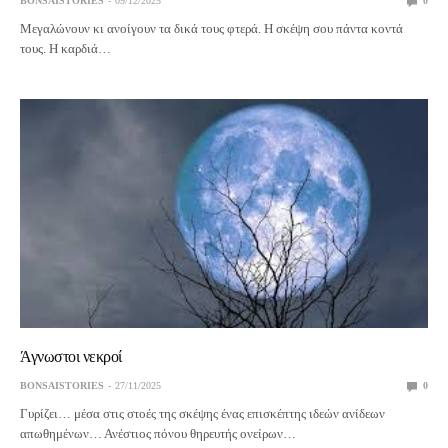
BONSAISTORIES
09/12/2025
0
Μεγαλώνουν κι ανοίγουν τα δικά τους φτερά. Η σκέψη σου πάντα κοντά
τους. Η καρδιά…
Άγνωστοι νεκροί
BONSAISTORIES
27/11/2025
0
Γυρίζει… μέσα στις στοές της σκέψης ένας επισκέπτης ιδεών ανίδεων
απωθημένων… Ανέστιος πόνου θηρευτής ονείρων…