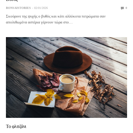
BONSAISTORIES
02/01/2026
0
Σκούρυνε της ψυχής ο βυθός και κάτι αλλόκοτα πετρώματα σαν
απολιθωμένα αστέρια γέρνουν τώρα στο…
Το φλιτζάνι