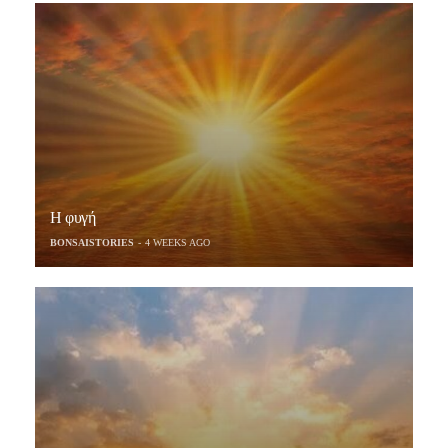
Η φυγή
BONSAISTORIES
4 WEEKS AGO