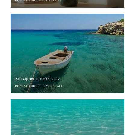
BONSAISTORIES
6 DAYS AGO
Στο λιμάνι των σκέψεων
BONSAISTORIES
2 WEEKS AGO