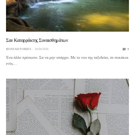
Σαν Καταρράκτης Συναισθημάτων
BONSAISTORIES
16/04/2026
0
Ένα άλλο πρόσωπο. Σα να μην υπάρχει. Με το νου της ταξιδεύει, σε σοκάκια
ενός…