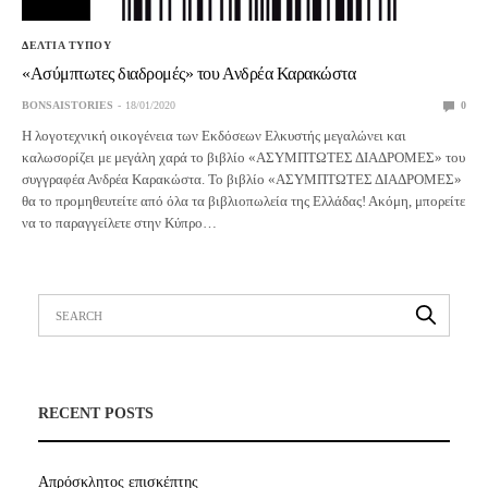
ΔΕΛΤΙΑ ΤΥΠΟΥ
«Ασύμπτωτες διαδρομές» του Ανδρέα Καρακώστα
BONSAISTORIES
18/01/2020
0
Η λογοτεχνική οικογένεια των Εκδόσεων Ελκυστής μεγαλώνει και
καλωσορίζει με μεγάλη χαρά το βιβλίο «ΑΣΥΜΠΤΩΤΕΣ ΔΙΑΔΡΟΜΕΣ» του
συγγραφέα Ανδρέα Καρακώστα. Το βιβλίο «ΑΣΥΜΠΤΩΤΕΣ ΔΙΑΔΡΟΜΕΣ»
θα το προμηθευτείτε από όλα τα βιβλιοπωλεία της Ελλάδας! Ακόμη, μπορείτε
να το παραγγείλετε στην Κύπρο…
RECENT POSTS
Απρόσκλητος επισκέπτης