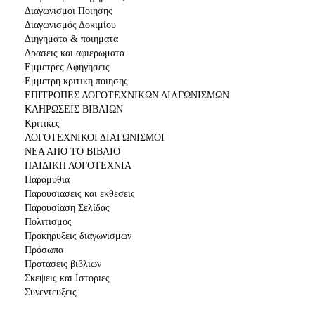
Διαγωνισμοι Ποιησης
Διαγωνισμός Δοκιμίου
Διηγηματα & ποιηματα
Δρασεις και αφιερωματα
Εμμετρες Αφηγησεις
Εμμετρη κριτικη ποιησης
ΕΠΙΤΡΟΠΕΣ ΛΟΓΟΤΕΧΝΙΚΩΝ ΔΙΑΓΩΝΙΣΜΩΝ
ΚΛΗΡΩΣΕΙΣ ΒΙΒΛΙΩΝ
Κριτικες
ΛΟΓΟΤΕΧΝΙΚΟΙ ΔΙΑΓΩΝΙΣΜΟΙ
ΝΕΑ ΑΠΟ ΤΟ ΒΙΒΛΙΟ
ΠΑΙΔΙΚΗ ΛΟΓΟΤΕΧΝΙΑ
Παραμυθια
Παρουσιασεις και εκθεσεις
Παρουσίαση Σελίδας
Πολιτισμος
Προκηρυξεις διαγωνισμων
Πρόσωπα
Προτασεις βιβλιων
Σκεψεις και Ιστοριες
Συνεντευξεις