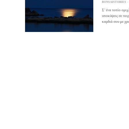
BONSAISTORIES
Σ’ ένα τοπίο ομιχ
υποκύψεις σε πει
καρδιά σου με χ