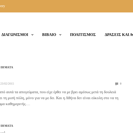
ery
ΔΙΑΓΩΝΙΣΜΟΙ
ΒΙΒΛΙΟ
ΠΟΛΙΤΙΣΜΟΣ
ΔΡΑΣΕΙΣ ΚΑΙ 
ΟΙΗΜΑΤΑ
23/02/2015
0
πό αυτά τα απογεύματα, που είχε έρθει να με βρει αμέσως μετά τη δουλειά
ει τη μισή πόλη, μόνο για να με δει. Και η Αθήνα δεν είναι εύκολη στο να τη
ευμα καθημερινής.…
ΟΙΗΜΑΤΑ