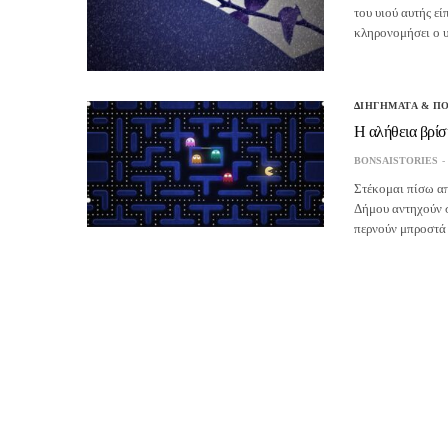
του υιού αυτής ε
κληρονομήσει ο υ
ΔΙΗΓΗΜΑΤΑ & Π
Η αλήθεια βρίσ
BONSAISTORIES
Στέκομαι πίσω απ
Δήμου αντηχούν 
περνούν μπροστά 