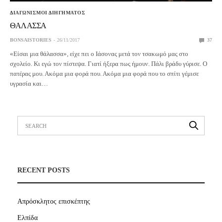
ΔΙΑΓΩΝΙΣΜΟΙ ΔΙΗΓΗΜΑΤΟΣ
ΘΑΛΑΣΣΑ
BONSAISTORIES
26/11/2017
37
«Είσαι μια θάλασσα», είχε πει ο Ιάσονας μετά τον τσακωμό μας στο
σχολείο. Κι εγώ τον πίστεψα. Γιατί ήξερα πως ήμουν. Πάλι βράδυ γύρισε. Ο
πατέρας μου. Ακόμα μια φορά που. Ακόμα μια φορά που το σπίτι γέμισε
υγρασία και…
RECENT POSTS
Απρόσκλητος επισκέπτης
Ελπίδα