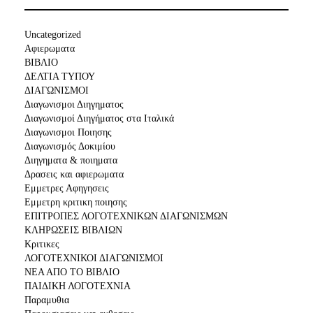
Uncategorized
Αφιερωματα
ΒΙΒΛΙΟ
ΔΕΛΤΙΑ ΤΥΠΟΥ
ΔΙΑΓΩΝΙΣΜΟΙ
Διαγωνισμοι Διηγηματος
Διαγωνισμοί Διηγήματος στα Ιταλικά
Διαγωνισμοι Ποιησης
Διαγωνισμός Δοκιμίου
Διηγηματα & ποιηματα
Δρασεις και αφιερωματα
Εμμετρες Αφηγησεις
Εμμετρη κριτικη ποιησης
ΕΠΙΤΡΟΠΕΣ ΛΟΓΟΤΕΧΝΙΚΩΝ ΔΙΑΓΩΝΙΣΜΩΝ
ΚΛΗΡΩΣΕΙΣ ΒΙΒΛΙΩΝ
Κριτικες
ΛΟΓΟΤΕΧΝΙΚΟΙ ΔΙΑΓΩΝΙΣΜΟΙ
ΝΕΑ ΑΠΟ ΤΟ ΒΙΒΛΙΟ
ΠΑΙΔΙΚΗ ΛΟΓΟΤΕΧΝΙΑ
Παραμυθια