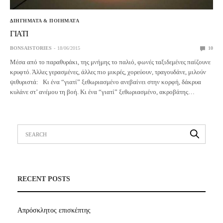
ΔΙΗΓΗΜΑΤΑ & ΠΟΙΗΜΑΤΑ
ΓΙΑΤΙ
BONSAISTORIES
18/06/2015
10
Μέσα από το παραθυράκι, της μνήμης το παλιό, φωνές ταξιδεμένες παίζουνε
κρυφτό. Άλλες γερασμένες, άλλες πιο μικρές, χορεύουν, τραγουδάνε, μιλούν
ψιθυριστά: Κι ένα “γιατί” ξεθωριασμένο ανεβαίνει στην κορφή, δάκρυα
κυλάνε στ’ ανέμου τη βοή. Κι ένα “γιατί” ξεθωριασμένο, ακροβάτης…
RECENT POSTS
Απρόσκλητος επισκέπτης