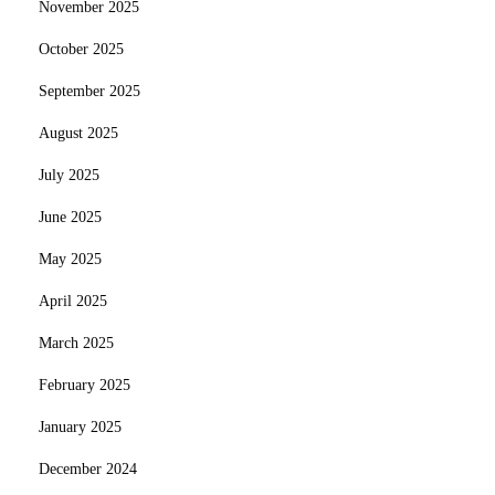
November 2025
October 2025
September 2025
August 2025
July 2025
June 2025
May 2025
April 2025
March 2025
February 2025
January 2025
December 2024