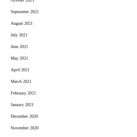
October 2021
September 2021
August 2021
July 2021
June 2021
May 2021
April 2021
March 2021
February 2021
January 2021
December 2020
November 2020