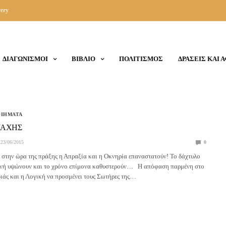
ery
ΔΙΑΓΩΝΙΣΜΟΙ
ΒΙΒΛΙΟ
ΠΟΛΙΤΙΣΜΟΣ
ΔΡΑΣΕΙΣ ΚΑΙ 
ΟΙΗΜΑΤΑ
ΜΑΧΗΣ
23/06/2015
0
στην ώρα της πράξης η Απραξία και η Οκνηρία επαναστατούν! Το δάχτυλο
νή υψώνουν και το χρόνο επίμονα καθυστερούν… Η απόφαση παρμένη στο
ιάς και η Λογική να προσμένει τους Σωτήρες της…