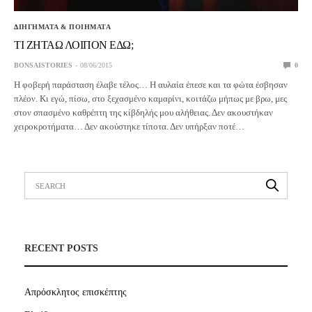
ΔΙΗΓΗΜΑΤΑ & ΠΟΙΗΜΑΤΑ
ΤΙ ΖΗΤΑΩ ΛΟΙΠΟΝ ΕΔΩ;
BONSAISTORIES
08/06/2015
0
Η φοβερή παράσταση έλαβε τέλος… Η αυλαία έπεσε και τα φώτα έσβησαν
πλέον. Κι εγώ, πίσω, στο ξεχασμένο καμαρίνι, κοιτάζω μήπως με βρω, μες
στον σπασμένο καθρέπτη της κίβδηλής μου αλήθειας. Δεν ακουστήκαν
χειροκροτήματα… Δεν ακούστηκε τίποτα. Δεν υπήρξαν ποτέ…
RECENT POSTS
Απρόσκλητος επισκέπτης