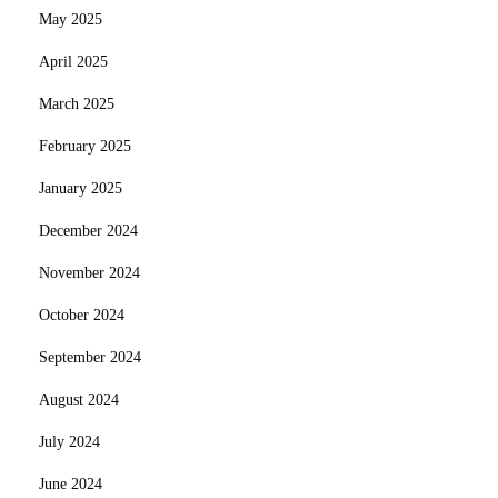
May 2025
April 2025
March 2025
February 2025
January 2025
December 2024
November 2024
October 2024
September 2024
August 2024
July 2024
June 2024