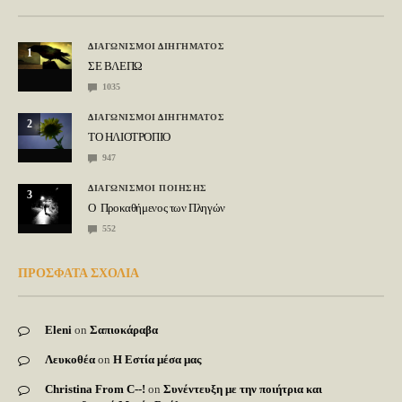
ΔΙΑΓΩΝΙΣΜΟΙ ΔΙΗΓΗΜΑΤΟΣ
1
ΣΕ ΒΛΕΠΩ
1035
ΔΙΑΓΩΝΙΣΜΟΙ ΔΙΗΓΗΜΑΤΟΣ
2
ΤΟ ΗΛΙΟΤΡΟΠΙΟ
947
ΔΙΑΓΩΝΙΣΜΟΙ ΠΟΙΗΣΗΣ
3
Ο Προκαθήμενος των Πληγών
552
ΠΡΟΣΦΑΤΑ ΣΧΟΛΙΑ
Eleni
on
Σαπιοκάραβα
Λευκοθέα
on
Η Εστία μέσα μας
Christina From C--!
on
Συνέντευξη με την ποιήτρια και