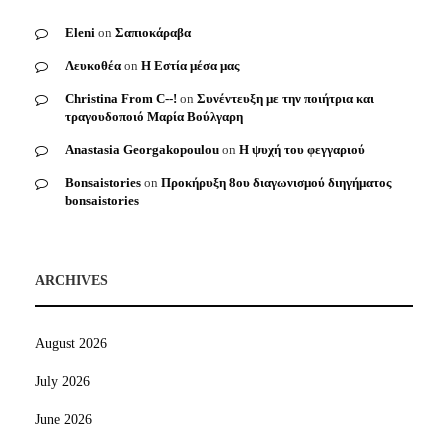
Eleni
on
Σαπιοκάραβα
Λευκοθέα
on
Η Εστία μέσα μας
Christina From C--!
on
Συνέντευξη με την ποιήτρια και
τραγουδοποιό Μαρία Βούλγαρη
Anastasia Georgakopoulou
on
Η ψυχή του φεγγαριού
Bonsaistories
on
Προκήρυξη 8ου διαγωνισμού διηγήματος
bonsaistories
ARCHIVES
August 2026
July 2026
June 2026