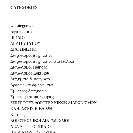
CATEGORIES
Uncategorized
Αφιερωματα
ΒΙΒΛΙΟ
ΔΕΛΤΙΑ ΤΥΠΟΥ
ΔΙΑΓΩΝΙΣΜΟΙ
Διαγωνισμοι Διηγηματος
Διαγωνισμοί Διηγήματος στα Ιταλικά
Διαγωνισμοι Ποιησης
Διαγωνισμός Δοκιμίου
Διηγηματα & ποιηματα
Δρασεις και αφιερωματα
Εμμετρες Αφηγησεις
Εμμετρη κριτικη ποιησης
ΕΠΙΤΡΟΠΕΣ ΛΟΓΟΤΕΧΝΙΚΩΝ ΔΙΑΓΩΝΙΣΜΩΝ
ΚΛΗΡΩΣΕΙΣ ΒΙΒΛΙΩΝ
Κριτικες
ΛΟΓΟΤΕΧΝΙΚΟΙ ΔΙΑΓΩΝΙΣΜΟΙ
ΝΕΑ ΑΠΟ ΤΟ ΒΙΒΛΙΟ
ΠΑΙΔΙΚΗ ΛΟΓΟΤΕΧΝΙΑ