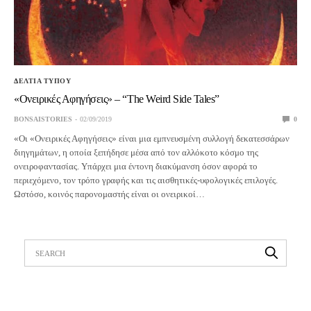
ΔΕΛΤΙΑ ΤΥΠΟΥ
«Ονειρικές Αφηγήσεις» – “The Weird Side Tales”
BONSAISTORIES
02/09/2019
0
«Οι «Ονειρικές Αφηγήσεις» είναι μια εμπνευσμένη συλλογή δεκατεσσάρων
διηγημάτων, η οποία ξεπήδησε μέσα από τον αλλόκοτο κόσμο της
ονειροφαντασίας. Υπάρχει μια έντονη διακύμανση όσον αφορά το
περιεχόμενο, τον τρόπο γραφής και τις αισθητικές-υφολογικές επιλογές.
Ωστόσο, κοινός παρονομαστής είναι οι ονειρικοί…