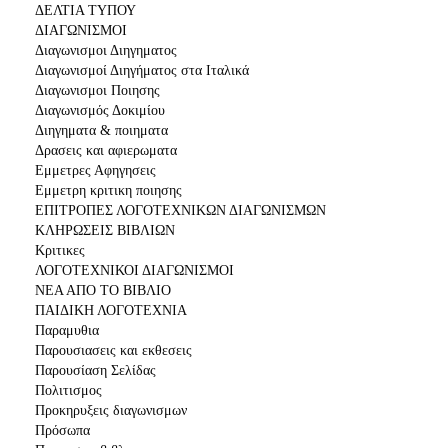
ΔΕΛΤΙΑ ΤΥΠΟΥ
ΔΙΑΓΩΝΙΣΜΟΙ
Διαγωνισμοι Διηγηματος
Διαγωνισμοί Διηγήματος στα Ιταλικά
Διαγωνισμοι Ποιησης
Διαγωνισμός Δοκιμίου
Διηγηματα & ποιηματα
Δρασεις και αφιερωματα
Εμμετρες Αφηγησεις
Εμμετρη κριτικη ποιησης
ΕΠΙΤΡΟΠΕΣ ΛΟΓΟΤΕΧΝΙΚΩΝ ΔΙΑΓΩΝΙΣΜΩΝ
ΚΛΗΡΩΣΕΙΣ ΒΙΒΛΙΩΝ
Κριτικες
ΛΟΓΟΤΕΧΝΙΚΟΙ ΔΙΑΓΩΝΙΣΜΟΙ
ΝΕΑ ΑΠΟ ΤΟ ΒΙΒΛΙΟ
ΠΑΙΔΙΚΗ ΛΟΓΟΤΕΧΝΙΑ
Παραμυθια
Παρουσιασεις και εκθεσεις
Παρουσίαση Σελίδας
Πολιτισμος
Προκηρυξεις διαγωνισμων
Πρόσωπα