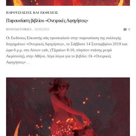
ΠΑΡΟΥΣΙΑΣΕΙΣ ΚΑΙ ΕΚΘΕΣΕΙΣ
Παρουσίαση βιβλίου «Ονειρικές Αφηγήσεις»
BONSAISTORIES
02/09/2019
0
Οι Εκδόσεις Ελκυστής σάς προσκαλούν στην παρουσίαση της συλλογής
διηγημάτων «Ονειρικές Αφηγήσεις», το Σάββατο 14 Σεπτεμβρίου 2019 και
ώρα 6 μ.μ. στο Αίτιον cafe, (Τζιραίων 8-10, πλησίον στάσης μετρό
Ακρόπολη), στην Αθήνα. Λίγα λόγια για το βιβλίο: Οι «Ονειρικές
Αφηγήσεις»…