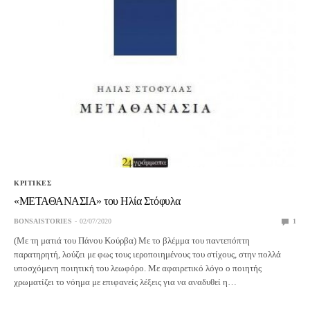
ΚΡΙΤΙΚΕΣ
«ΜΕΤΑΘΑΝΑΣΙΑ» του Ηλία Στόφυλα
BONSAISTORIES
02/07/2020
1
(Με τη ματιά του Πάνου Κούρβα) Με το βλέμμα του παντεπόπτη
παρατηρητή, λούζει με φως τους ιεροποιημένους του στίχους, στην πολλά
υποσχόμενη ποιητική του λεωφόρο. Με αφαιρετικό λόγο ο ποιητής
χρωματίζει το νόημα με επιφανείς λέξεις για να αναδυθεί η…