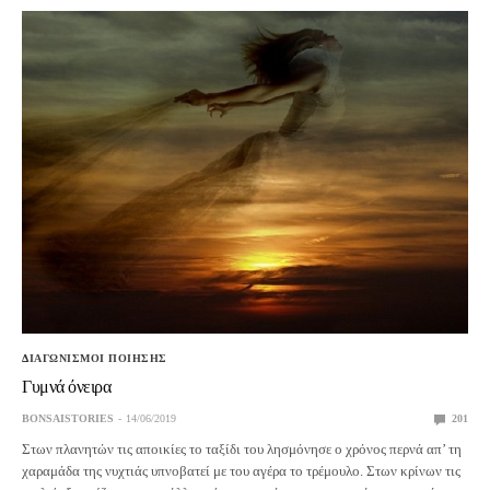
ΔΙΑΓΩΝΙΣΜΟΙ ΠΟΙΗΣΗΣ
Γυμνά όνειρα
BONSAISTORIES
14/06/2019
201
Στων πλανητών τις αποικίες το ταξίδι του λησμόνησε ο χρόνος περνά απ’ τη
χαραμάδα της νυχτιάς υπνοβατεί με του αγέρα το τρέμουλο. Στων κρίνων τις