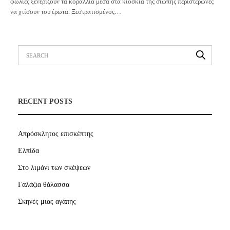
φωλιές ξενερίζουν τα κοράλλια μέσα στα κιόσκια της σιωπής περιστερώνες
να χτίσουν του έρωτα. Ξεστρατισμένος…
RECENT POSTS
Απρόσκλητος επισκέπτης
Ελπίδα
Στο λιμάνι των σκέψεων
Γαλάζια θάλασσα
Σκηνές μιας αγάπης