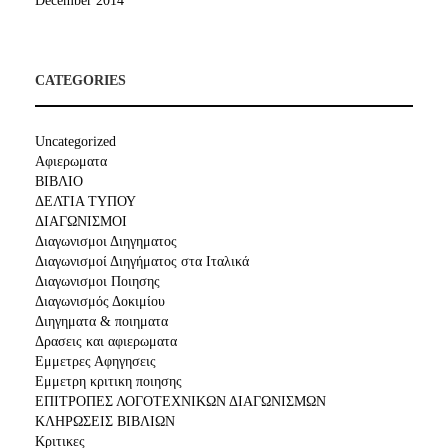
December 2014
CATEGORIES
Uncategorized
Αφιερωματα
ΒΙΒΛΙΟ
ΔΕΛΤΙΑ ΤΥΠΟΥ
ΔΙΑΓΩΝΙΣΜΟΙ
Διαγωνισμοι Διηγηματος
Διαγωνισμοί Διηγήματος στα Ιταλικά
Διαγωνισμοι Ποιησης
Διαγωνισμός Δοκιμίου
Διηγηματα & ποιηματα
Δρασεις και αφιερωματα
Εμμετρες Αφηγησεις
Εμμετρη κριτικη ποιησης
ΕΠΙΤΡΟΠΕΣ ΛΟΓΟΤΕΧΝΙΚΩΝ ΔΙΑΓΩΝΙΣΜΩΝ
ΚΛΗΡΩΣΕΙΣ ΒΙΒΛΙΩΝ
Κριτικες