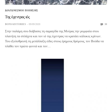
ΔΙΑΓΩΝΙΣΜΟΙ ΠΟΙΗΣΗΣ
Της όχεντρας ιός
BONSAISTORIES
09/09/2020
30
Στην παλάμη σου διάβασες τη σφραγίδα της Μοίρας την ρομφαία στου
πλανήτη τα σπλάχνα και τον ιό της όχεντρας να κρατάει κάλυκες κρίνων.
Του εξολοθρευτή τη μετάλλαξη είδες στους έρημους δρόμους, τον Βούδα να
πλάθει τον πρώτο φονιά και τον…