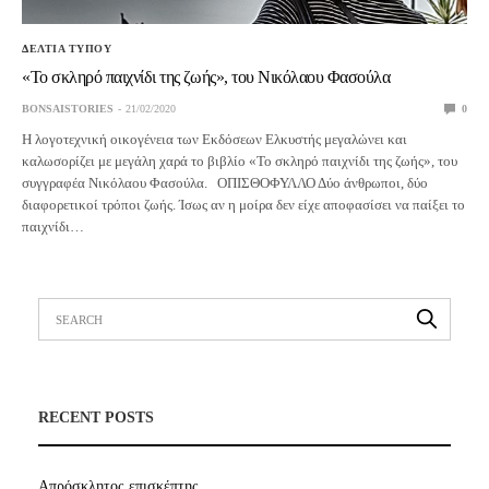
ΔΕΛΤΙΑ ΤΥΠΟΥ
«Το σκληρό παιχνίδι της ζωής», του Νικόλαου Φασούλα
BONSAISTORIES
21/02/2020
0
Η λογοτεχνική οικογένεια των Εκδόσεων Ελκυστής μεγαλώνει και
καλωσορίζει με μεγάλη χαρά το βιβλίο «Το σκληρό παιχνίδι της ζωής», του
συγγραφέα Νικόλαου Φασούλα. ΟΠΙΣΘΟΦΥΛΛΟ Δύο άνθρωποι, δύο
διαφορετικοί τρόποι ζωής. Ίσως αν η μοίρα δεν είχε αποφασίσει να παίξει το
παιχνίδι…
RECENT POSTS
Απρόσκλητος επισκέπτης