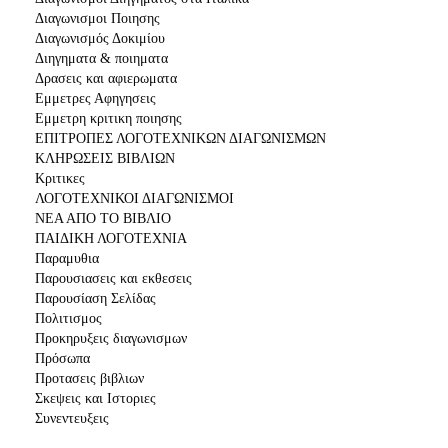
Διαγωνισμοι Ποιησης
Διαγωνισμός Δοκιμίου
Διηγηματα & ποιηματα
Δρασεις και αφιερωματα
Εμμετρες Αφηγησεις
Εμμετρη κριτικη ποιησης
ΕΠΙΤΡΟΠΕΣ ΛΟΓΟΤΕΧΝΙΚΩΝ ΔΙΑΓΩΝΙΣΜΩΝ
ΚΛΗΡΩΣΕΙΣ ΒΙΒΛΙΩΝ
Κριτικες
ΛΟΓΟΤΕΧΝΙΚΟΙ ΔΙΑΓΩΝΙΣΜΟΙ
ΝΕΑ ΑΠΟ ΤΟ ΒΙΒΛΙΟ
ΠΑΙΔΙΚΗ ΛΟΓΟΤΕΧΝΙΑ
Παραμυθια
Παρουσιασεις και εκθεσεις
Παρουσίαση Σελίδας
Πολιτισμος
Προκηρυξεις διαγωνισμων
Πρόσωπα
Προτασεις βιβλιων
Σκεψεις και Ιστοριες
Συνεντευξεις