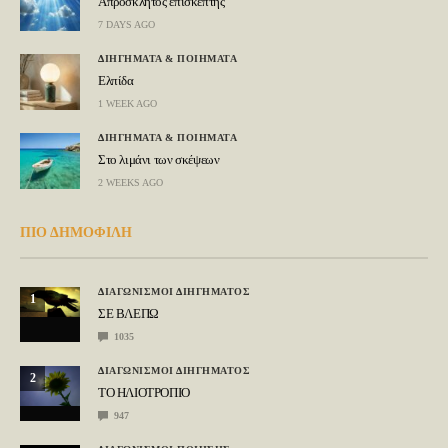
Απρόσκλητος επισκέπτης
7 DAYS AGO
ΔΙΗΓΗΜΑΤΑ & ΠΟΙΗΜΑΤΑ
Ελπίδα
1 WEEK AGO
ΔΙΗΓΗΜΑΤΑ & ΠΟΙΗΜΑΤΑ
Στο λιμάνι των σκέψεων
2 WEEKS AGO
ΠΙΟ ΔΗΜΟΦΙΛΗ
ΔΙΑΓΩΝΙΣΜΟΙ ΔΙΗΓΗΜΑΤΟΣ
1
ΣΕ ΒΛΕΠΩ
1035
ΔΙΑΓΩΝΙΣΜΟΙ ΔΙΗΓΗΜΑΤΟΣ
2
ΤΟ ΗΛΙΟΤΡΟΠΙΟ
947