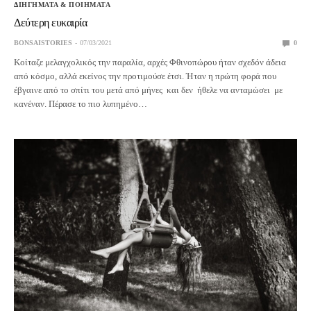
ΔΙΗΓΗΜΑΤΑ & ΠΟΙΗΜΑΤΑ
Δεύτερη ευκαιρία
BONSAISTORIES
07/03/2021
0
Κοίταζε μελαγχολικός την παραλία, αρχές Φθινοπώρου ήταν σχεδόν άδεια
από κόσμο, αλλά εκείνος την προτιμούσε έτσι. Ήταν η πρώτη φορά που
έβγαινε από το σπίτι του μετά από μήνες και δεν ήθελε να ανταμώσει με
κανέναν. Πέρασε το πιο λυπημένο…