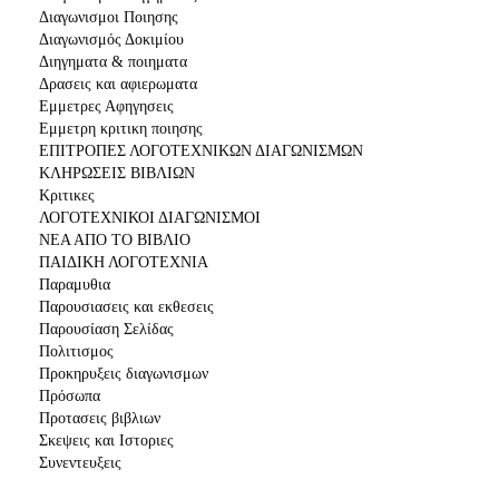
Διαγωνισμοι Ποιησης
Διαγωνισμός Δοκιμίου
Διηγηματα & ποιηματα
Δρασεις και αφιερωματα
Εμμετρες Αφηγησεις
Εμμετρη κριτικη ποιησης
ΕΠΙΤΡΟΠΕΣ ΛΟΓΟΤΕΧΝΙΚΩΝ ΔΙΑΓΩΝΙΣΜΩΝ
ΚΛΗΡΩΣΕΙΣ ΒΙΒΛΙΩΝ
Κριτικες
ΛΟΓΟΤΕΧΝΙΚΟΙ ΔΙΑΓΩΝΙΣΜΟΙ
ΝΕΑ ΑΠΟ ΤΟ ΒΙΒΛΙΟ
ΠΑΙΔΙΚΗ ΛΟΓΟΤΕΧΝΙΑ
Παραμυθια
Παρουσιασεις και εκθεσεις
Παρουσίαση Σελίδας
Πολιτισμος
Προκηρυξεις διαγωνισμων
Πρόσωπα
Προτασεις βιβλιων
Σκεψεις και Ιστοριες
Συνεντευξεις