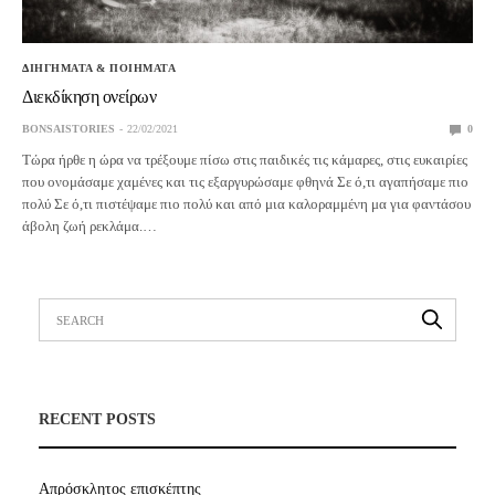
ΔΙΗΓΗΜΑΤΑ & ΠΟΙΗΜΑΤΑ
Διεκδίκηση ονείρων
BONSAISTORIES
22/02/2021
0
Τώρα ήρθε η ώρα να τρέξουμε πίσω στις παιδικές τις κάμαρες, στις ευκαιρίες
που ονομάσαμε χαμένες και τις εξαργυρώσαμε φθηνά Σε ό,τι αγαπήσαμε πιο
πολύ Σε ό,τι πιστέψαμε πιο πολύ και από μια καλοραμμένη μα για φαντάσου
άβολη ζωή ρεκλάμα.…
RECENT POSTS
Απρόσκλητος επισκέπτης