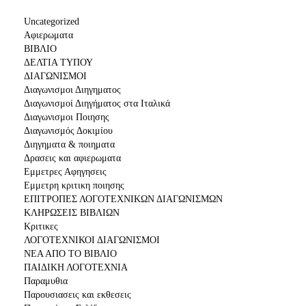
Uncategorized
Αφιερωματα
ΒΙΒΛΙΟ
ΔΕΛΤΙΑ ΤΥΠΟΥ
ΔΙΑΓΩΝΙΣΜΟΙ
Διαγωνισμοι Διηγηματος
Διαγωνισμοί Διηγήματος στα Ιταλικά
Διαγωνισμοι Ποιησης
Διαγωνισμός Δοκιμίου
Διηγηματα & ποιηματα
Δρασεις και αφιερωματα
Εμμετρες Αφηγησεις
Εμμετρη κριτικη ποιησης
ΕΠΙΤΡΟΠΕΣ ΛΟΓΟΤΕΧΝΙΚΩΝ ΔΙΑΓΩΝΙΣΜΩΝ
ΚΛΗΡΩΣΕΙΣ ΒΙΒΛΙΩΝ
Κριτικες
ΛΟΓΟΤΕΧΝΙΚΟΙ ΔΙΑΓΩΝΙΣΜΟΙ
ΝΕΑ ΑΠΟ ΤΟ ΒΙΒΛΙΟ
ΠΑΙΔΙΚΗ ΛΟΓΟΤΕΧΝΙΑ
Παραμυθια
Παρουσιασεις και εκθεσεις