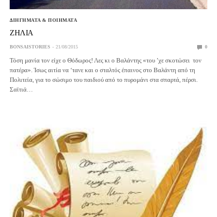
ΔΙΗΓΗΜΑΤΑ & ΠΟΙΗΜΑΤΑ
ΖΗΛΙΑ
BONSAISTORIES
21/08/2015
0
Τόση μανία τον είχε ο Θόδωρος! Λες κι ο Βαλάντης «του ’χε σκοτώσει τον
πατέρα». Ίσως αιτία να ‘τανε και ο σταλτός έπαινος στο Βαλάντη από τη
Πολιτεία, για το σώσιμο του παιδιού από το πυρομάνι στα σπαρτά, πέρσι.
Σαϊτιά…