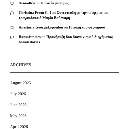
Λευκοθέα
on
Η Εστία μέσα μας
Christina From C--!
on
Συνέντευξη με την ποιήτρια και
τραγουδοποιό Μαρία Βούλγαρη
Anastasia Georgakopoulou
on
Η ψυχή του φεγγαριού
Bonsaistories
on
Προκήρυξη 8ου διαγωνισμού διηγήματος
bonsaistories
ARCHIVES
August 2026
July 2026
June 2026
May 2026
April 2026