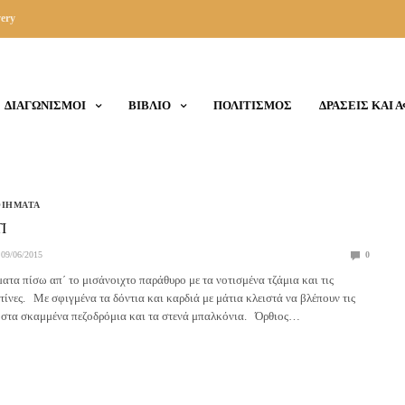
ery
ΔΙΑΓΩΝΙΣΜΟΙ
ΒΙΒΛΙΟ
ΠΟΛΙΤΙΣΜΟΣ
ΔΡΑΣΕΙΣ ΚΑΙ 
ΟΙΗΜΑΤΑ
I
09/06/2015
0
ματα πίσω απ΄ το μισάνοιχτο παράθυρο με τα νοτισμένα τζάμια και τις
τίνες. Με σφιγμένα τα δόντια και καρδιά με μάτια κλειστά να βλέπουν τις
ς στα σκαμμένα πεζοδρόμια και τα στενά μπαλκόνια. Όρθιος…