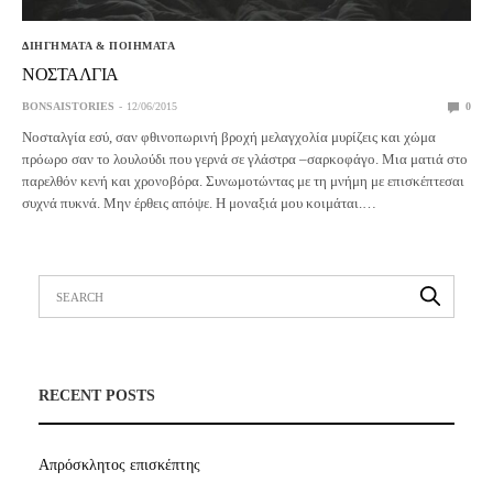
ΔΙΗΓΗΜΑΤΑ & ΠΟΙΗΜΑΤΑ
ΝΟΣΤΑΛΓΙΑ
BONSAISTORIES
12/06/2015
0
Nοσταλγία εσύ, σαν φθινοπωρινή βροχή μελαγχολία μυρίζεις και χώμα
πρόωρο σαν το λουλούδι που γερνά σε γλάστρα –σαρκοφάγο. Μια ματιά στο
παρελθόν κενή και χρονοβόρα. Συνωμοτώντας με τη μνήμη με επισκέπτεσαι
συχνά πυκνά. Μην έρθεις απόψε. Η μοναξιά μου κοιμάται.…
RECENT POSTS
Απρόσκλητος επισκέπτης