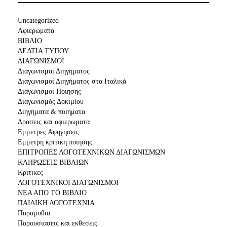
Uncategorized
Αφιερωματα
ΒΙΒΛΙΟ
ΔΕΛΤΙΑ ΤΥΠΟΥ
ΔΙΑΓΩΝΙΣΜΟΙ
Διαγωνισμοι Διηγηματος
Διαγωνισμοί Διηγήματος στα Ιταλικά
Διαγωνισμοι Ποιησης
Διαγωνισμός Δοκιμίου
Διηγηματα & ποιηματα
Δρασεις και αφιερωματα
Εμμετρες Αφηγησεις
Εμμετρη κριτικη ποιησης
ΕΠΙΤΡΟΠΕΣ ΛΟΓΟΤΕΧΝΙΚΩΝ ΔΙΑΓΩΝΙΣΜΩΝ
ΚΛΗΡΩΣΕΙΣ ΒΙΒΛΙΩΝ
Κριτικες
ΛΟΓΟΤΕΧΝΙΚΟΙ ΔΙΑΓΩΝΙΣΜΟΙ
ΝΕΑ ΑΠΟ ΤΟ ΒΙΒΛΙΟ
ΠΑΙΔΙΚΗ ΛΟΓΟΤΕΧΝΙΑ
Παραμυθια
Παρουσιασεις και εκθεσεις