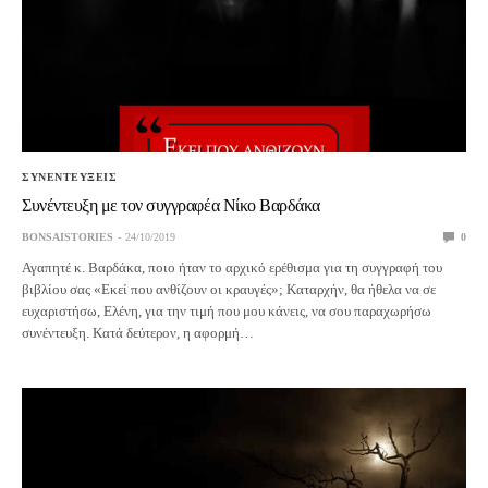
ΣΥΝΕΝΤΕΥΞΕΙΣ
Συνέντευξη με τον συγγραφέα Νίκο Βαρδάκα
BONSAISTORIES
24/10/2019
0
Αγαπητέ κ. Βαρδάκα, ποιο ήταν το αρχικό ερέθισμα για τη συγγραφή του
βιβλίου σας «Εκεί που ανθίζουν οι κραυγές»; Καταρχήν, θα ήθελα να σε
ευχαριστήσω, Ελένη, για την τιμή που μου κάνεις, να σου παραχωρήσω
συνέντευξη. Κατά δεύτερον, η αφορμή…