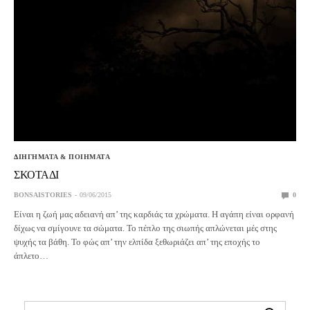
ΔΙΗΓΗΜΑΤΑ & ΠΟΙΗΜΑΤΑ
ΣΚΟΤΑΔΙ
BONSAISTORIES
09/06/2015
0
Είναι η ζωή μας αδειανή απ’ της καρδιάς τα χρώματα. Η αγάπη είναι ορφανή
δίχως να σμίγουνε τα σώματα. Το πέπλο της σιωπής απλώνεται μές στης
ψυχής τα βάθη. Το φώς απ’ την ελπίδα ξεθωριάζει απ’ της εποχής το
άπλετο…