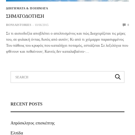
ΔΙΗΓΗΜΑΤΑ & ΠΟΙΗΜΑΤΑ
ΣΗΜΑΤΟΔΟΤΗΣΗ
BONSAISTORIES
10/06/2015
0
Σε τι αισιοδοξία αποβλέπει ο απελπισμένος και πώς Διαχειρίζεται τις μέρες
του, σε φυλακή όντας Αυτός από αυτόν; Κι από τι χείμαρρο παρασυρμένος
Του πάθους του κρυφός που καταλήγει ποταμός, εστιάζεται Σε λεξιλόγια που
φθίνουν και πεθαίνουν; Κανείς δεν καταλαβαίνει-…
RECENT POSTS
Απρόσκλητος επισκέπτης
Ελπίδα