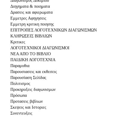
Διαγωνισμός Δοκιμίου
Διηγηματα & ποιηματα
Δρασεις και αφιερωματα
Εμμετρες Αφηγησεις
Εμμετρη κριτικη ποιησης
ΕΠΙΤΡΟΠΕΣ ΛΟΓΟΤΕΧΝΙΚΩΝ ΔΙΑΓΩΝΙΣΜΩΝ
ΚΛΗΡΩΣΕΙΣ ΒΙΒΛΙΩΝ
Κριτικες
ΛΟΓΟΤΕΧΝΙΚΟΙ ΔΙΑΓΩΝΙΣΜΟΙ
ΝΕΑ ΑΠΟ ΤΟ ΒΙΒΛΙΟ
ΠΑΙΔΙΚΗ ΛΟΓΟΤΕΧΝΙΑ
Παραμυθια
Παρουσιασεις και εκθεσεις
Παρουσίαση Σελίδας
Πολιτισμος
Προκηρυξεις διαγωνισμων
Πρόσωπα
Προτασεις βιβλιων
Σκεψεις και Ιστοριες
Συνεντευξεις