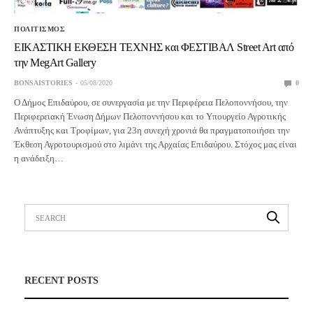
ΠΟΛΙΤΙΣΜΟΣ
ΕΙΚΑΣΤΙΚΗ ΕΚΘΕΣΗ ΤΕΧΝΗΣ και ΦΕΣΤΙΒΑΛ Street Art από
την MegArt Gallery
BONSAISTORIES
05/08/2020
0
Ο Δήμος Επιδαύρου, σε συνεργασία με την Περιφέρεια Πελοποννήσου, την
Περιφερειακή Ένωση Δήμων Πελοποννήσου και το Υπουργείο Αγροτικής
Ανάπτυξης και Τροφίμων, για 23η συνεχή χρονιά θα πραγματοποιήσει την
Έκθεση Αγροτουρισμού στο λιμάνι της Αρχαίας Επιδαύρου. Στόχος μας είναι
η ανάδειξη…
RECENT POSTS